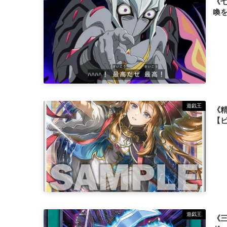
《
喚
遊戯王
《
【
遊戯王
《