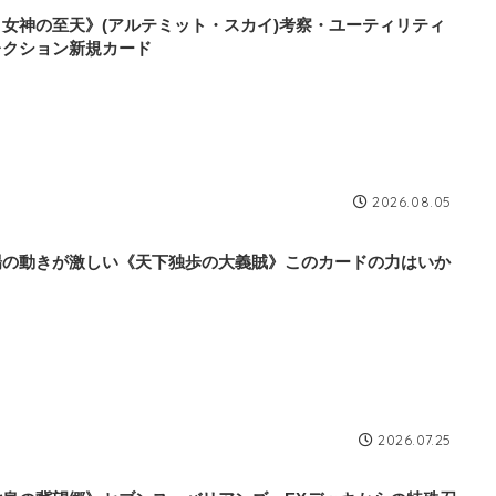
月女神の至天》(アルテミット・スカイ)考察・ユーティリティ
レクション新規カード
2026.08.05
場の動きが激しい《天下独歩の大義賊》このカードの力はいか
？
2026.07.25