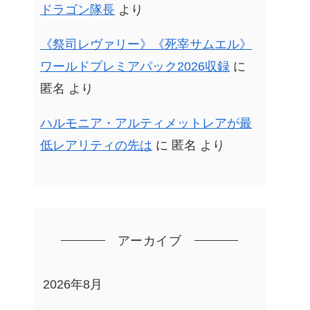
ドラゴン隊長
より
《祭司レヴァリー》《死宰サムエル》
ワールドプレミアパック2026収録
に
匿名
より
ハルモニア・アルティメットレアが最
低レアリティの先は
に
匿名
より
アーカイブ
2026年8月