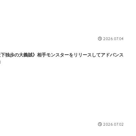
2026.07.04
天下独歩の大義賊》相手モンスターをリリースしてアドバンス
喚
2026.07.02