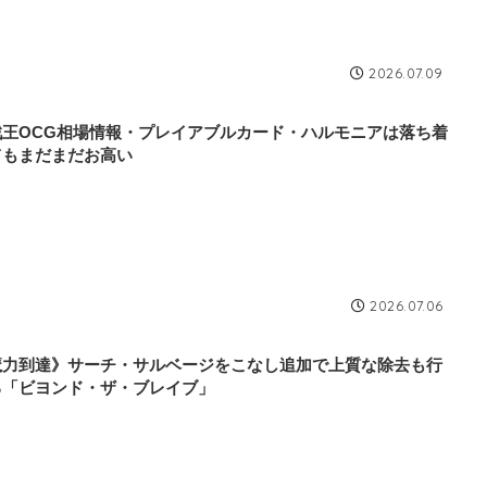
2026.07.09
戯王OCG相場情報・プレイアブルカード・ハルモニアは落ち着
てもまだまだお高い
2026.07.06
魔力到達》サーチ・サルベージをこなし追加で上質な除去も行
る「ビヨンド・ザ・ブレイブ」