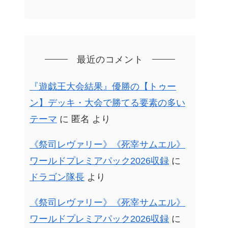
最近のコメント
『遊戯王大会結果』優勝の【トゥー
ン】デッキ・大会で勝てる要素の多い
テーマ
に
匿名
より
《祭司レヴァリー》《死宰サムエル》
ワールドプレミアパック2026収録
に
ドラゴン隊長
より
《祭司レヴァリー》《死宰サムエル》
ワールドプレミアパック2026収録
に