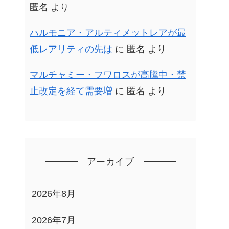
匿名
より
ハルモニア・アルティメットレアが最
低レアリティの先は
に
匿名
より
マルチャミー・フワロスが高騰中・禁
止改定を経て需要増
に
匿名
より
アーカイブ
2026年8月
2026年7月