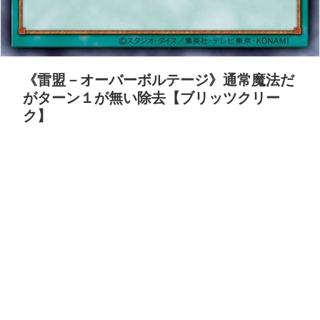
《雷盟－オーバーボルテージ》通常魔法だ
がターン１が無い除去【ブリッツクリー
ク】