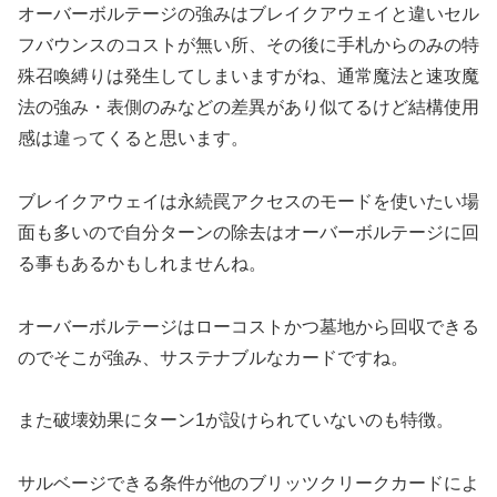
オーバーボルテージの強みはブレイクアウェイと違いセル
フバウンスのコストが無い所、その後に手札からのみの特
殊召喚縛りは発生してしまいますがね、通常魔法と速攻魔
法の強み・表側のみなどの差異があり似てるけど結構使用
感は違ってくると思います。
ブレイクアウェイは永続罠アクセスのモードを使いたい場
面も多いので自分ターンの除去はオーバーボルテージに回
る事もあるかもしれませんね。
オーバーボルテージはローコストかつ墓地から回収できる
のでそこが強み、サステナブルなカードですね。
また破壊効果にターン1が設けられていないのも特徴。
サルベージできる条件が他のブリッツクリークカードによ