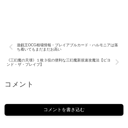
遊戯王OCG相場情報・プレイアブルカード・ハルモニアは落
ち着いてもまだまだお高い
《三幻魔の天壊》１枚３役の便利な三幻魔新規速攻魔法【ビヨ
ンド・ザ・ブレイブ】
コメント
コメントを書き込む