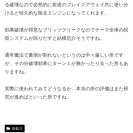
る破壊なので必然的に前述のブレイクアウェイ共に使い分
けると恒久的な除去エンジンになってくれます。
効果破壊が得意なブリッツクリークなのでテーマ全体の回
収システムが回りだすと結構厄介そうですね。
通常魔法で裏側が割れないというのは中々厳しい所です
が、その分破壊効果にターン１が無かったり尖った所もあ
りますね。
実際に使われてみてどうなるか…本当の所の評価はまた研
究が進めばといった所ですね。
遊戯王