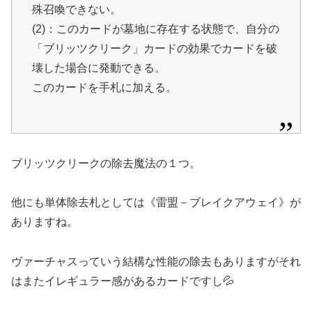
殊召喚できない。
(2)：このカードが墓地に存在する状態で、自分の
「ブリッツクリーク」カードの効果でカードを破
壊した場合に発動できる。
このカードを手札に加える。
ブリッツクリークの除去魔法の１つ。
他にも単体除去札としては《雷盟－ブレイクアウェイ》が
ありますね。
ヴァーチャスっていう結構な性能の除去もありますがそれ
はまたイレギュラー感があるカードですし💦